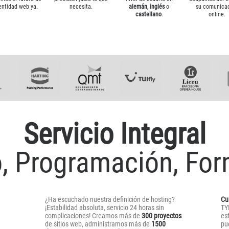
entidad web ya.
necesita.
alemán
,
inglés
o
su comunica
castellano
.
online.
Servicio Integral
, Programación, Fo
¿Ha escuchado nuestra definición de hosting?
Cu
¡Estabilidad absoluta, servicio 24 horas sin
TY
complicaciones! Creamos más de
300 proyectos
es
de sitios web, administramos más de
1500
pu