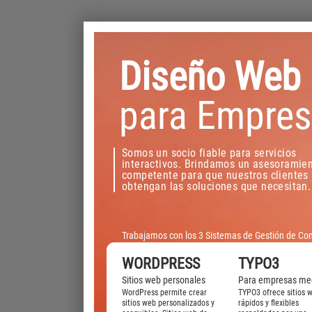
Diseño Web
para Empre
Somos un socio fiable para servicios
interactivos. Brindamos un asesoramie
competente para que nuestros clientes
obtengan las soluciones que necesitan.
Trabajamos con los 3 Sistemas de Gestión de Co
WORDPRESS
TYPO3
Sitios web personales
Para empresas me
WordPress permite crear
TYPO3 ofrece sitios 
sitios web personalizados y
rápidos y flexibles