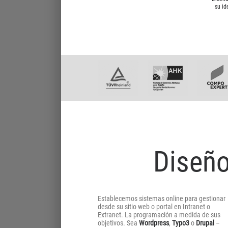
su id
Diseño
Establecemos sistemas online para gestionar
desde su sitio web o portal en Intranet o
Extranet. La programación a medida de sus
objetivos. Sea
Wordpress
,
Typo3
o
Drupal
–