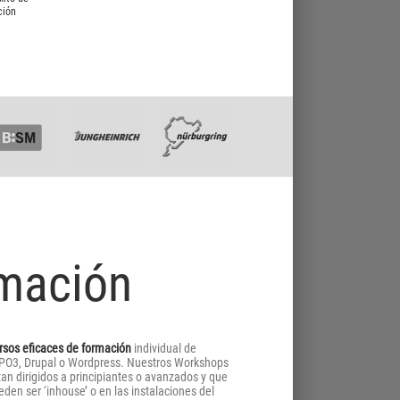
ción
rmación
rsos eficaces de formación
individual de
PO3, Drupal o Wordpress. Nuestros Workshops
tan dirigidos a principiantes o avanzados y que
eden ser ‘inhouse’ o en las instalaciones del