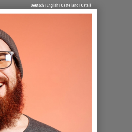
Deutsch
|
English
|
Castellano
|
Català